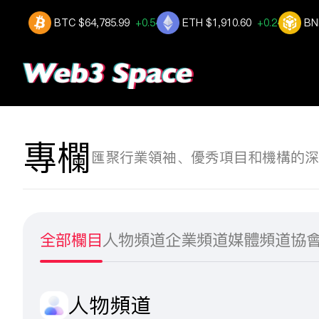
BTC
$64,785.99
+0.543%
ETH
$1,910.60
+0.246%
BN
專欄
匯聚行業領袖、優秀項目和機構的深
全部欄目
人物頻道
企業頻道
媒體頻道
協
人物頻道