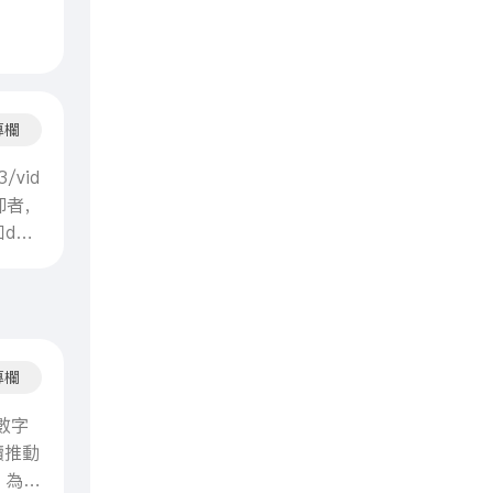
國三
東最美
專欄
3/vid
仰者，
ayt
投資，
員社
員是
惠~
專欄
的數字
持續推動
，為全