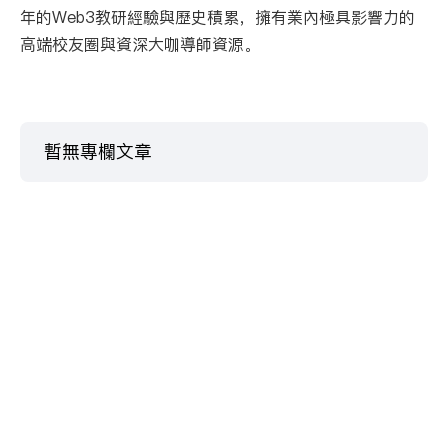
年的Web3教研經驗與歷史積累，擁有業內極具影響力的
高端校友圈與資深大咖導師資源。
暫無專欄文章