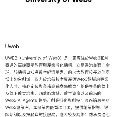
Uweb
UWEB（University of Web3）是一家專注於Web3和AI
賽道的高端商學教育與產業孵化機構，立足香港並面向全
球。該機構由知名數字經濟學家、前火大教育校長於佳寧
博士聯合創辦，致力於培養數字資產與Web3領域的專業
化人才。核心定位與業務高端商學教育：提供專業的線上
及線下教育培訓，涵蓋區塊鏈、數字資產以及前沿的
Web3 AI Agents 趨勢。創業孵化與創投：通過篩選早期
Web3創業者，匯聚業內優質項目源，提供創業指導、導
師培訓以及投融資對接服務。龐大校友網絡：傳承長達七