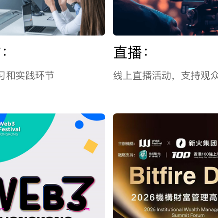
坊：
直播：
习和实践环节
线上直播活动，支持观