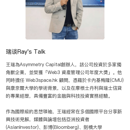
瑞谈Ray's Talk
王瑞為Asymmetry Capital創辦人，該公司投資於多家獨
角獸企業，並榮獲「Web3 資產管理公司年度大獎」。他
同時擔任 Web3space.hk 顧問，憑藉於卡內基梅隆(CMU)
與康奈爾大學的學術背景，以及在摩根士丹利與瑞士信貸
的專業經歷，具備豐富的金融與科技投資實務經驗。
作為國際級的思想領袖，王瑞經常在多個國際平台分享新
興技術見解，媒體與論壇包括亞洲投資者
(AsianInvestor)、彭博(Bloomberg)、劍橋大學