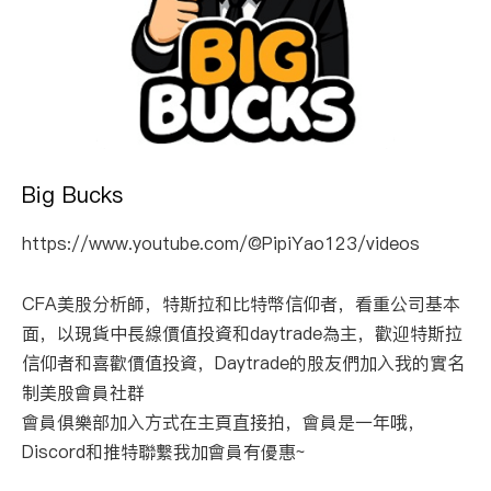
Big Bucks
https://www.youtube.com/@PipiYao123/videos
CFA美股分析師，特斯拉和比特幣信仰者，看重公司基本
面，以現貨中長線價值投資和daytrade為主，歡迎特斯拉
信仰者和喜歡價值投資，Daytrade的股友們加入我的實名
制美股會員社群
會員俱樂部加入方式在主頁直接拍，會員是一年哦，
Discord和推特聯繫我加會員有優惠~